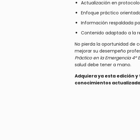
Actualización en protocol
Enfoque práctico orientado
Información respaldada por
Contenido adaptado a la re
No pierda la oportunidad de 
mejorar su desempeño profesi
Práctico en la Emergencia 4º E
salud debe tener a mano.
Adquiera ya esta edición y
conocimientos actualizados