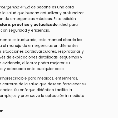
Emergencia 4º Ed.
de Seoane es una obra
e la salud que buscan actualizar y profundizar
ón de emergencias médicas. Esta edición
claro, práctico y actualizado
, ideal para
 con seguridad y eficiencia.
ente estructurado, este manual aborda los
a el manejo de emergencias en diferentes
 situaciones cardiovasculares, respiratorias y
ravés de explicaciones detalladas, esquemas y
videncia, el lector podrá mejorar su
a y adecuada ante cualquier caso.
a imprescindible para médicos, enfermeros,
 carreras de la salud que deseen fortalecer su
cias. Su enfoque didáctico facilita la
mplejos y promueve la aplicación inmediata
s: