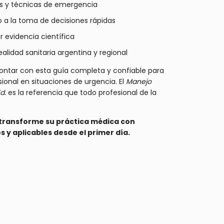
os y técnicas de emergencia
 a la toma de decisiones rápidas
 evidencia científica
alidad sanitaria argentina y regional
contar con esta guía completa y confiable para
onal en situaciones de urgencia. El
Manejo
d.
es la referencia que todo profesional de la
 transforme su práctica médica con
 y aplicables desde el primer día.