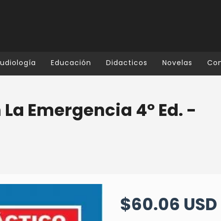
udiología
Educación
Didacticos
Novelas
Co
 La Emergencia 4º Ed. -
$60.06 USD