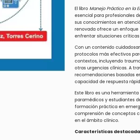
El libro
Manejo Práctico en la 
esencial para profesionales d
sus conocimientos en atenci
renovada ofrece un enfoque
enfrentar situaciones críticas
Con un contenido cuidadosam
protocolos más efectivos par
contextos, incluyendo trauma,
otras urgencias clínicas. A t
recomendaciones basadas en e
capacidad de respuesta rápid
Este libro es una herramient
paramédicos y estudiantes de
formación práctica en emergen
comprensión de conceptos co
en el ámbito clínico.
Características destacada