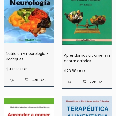
Nutricion y neurologia -
Aprendamos a comer sin
Rodriguez
contar calorias -
Torresani
$47.37 USD
$23.68 USD