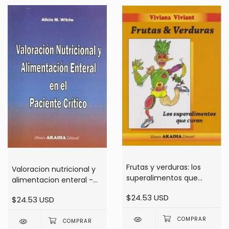
Frutas y verduras: los
Valoracion nutricional y
superalimentos que
alimentacion enteral -
curan - Viviant
Witriw
$24.53 USD
$24.53 USD