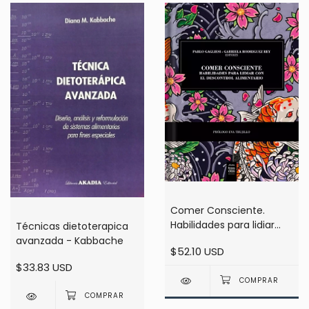
Comer Consciente.
Habilidades para lidiar
Técnicas dietoterapica
con el descontrol
avanzada - Kabbache
$52.10 USD
alimentario
$33.83 USD