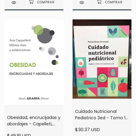
Cuidado Nutricional
Obesidad, encrucijadas y
Pediatrico 3ed - Tomo 1 -
abordajes - Capelleti,
Maria Torresani
$30.37 USD
Katz
$49.91 USD