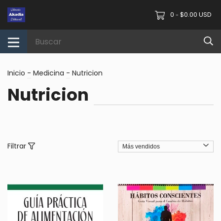
0
$0.00 USD
-
Inicio
-
Medicina
-
Nutricion
Nutricion
Filtrar