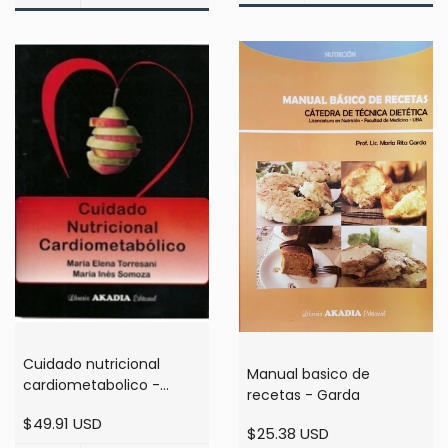
Cuidado nutricional
Manual basico de
cardiometabolico -
recetas - Garda
Torresani
$49.91 USD
$25.38 USD