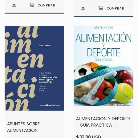
ALIMENTACION Y DEPORTE
APUNTES SOBRE
- GUIA PRACTICA -
ALIMENTACION
MARCIA ONZARI
$32.90 USD
FISIOLOGICA EVOLUTIVA -