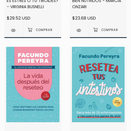
ES ESTRES O TU TIROIDES?
BIEN NUTRIDOS - MARCIA
- VIRGINIA BUSNELLI
ONZARI
$29.52 USD
$23.68 USD