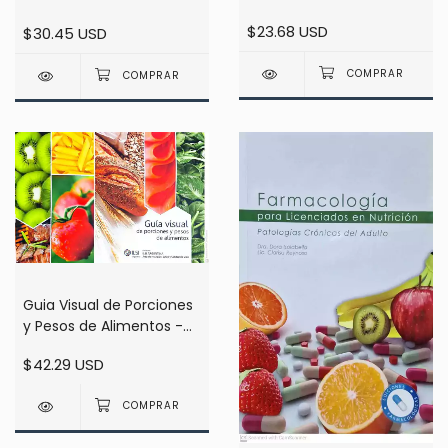
hormonal - Torresani
carbono - Roson
$23.68 USD
$30.45 USD
Guia Visual de Porciones
y Pesos de Alimentos -
ILSI
$42.29 USD