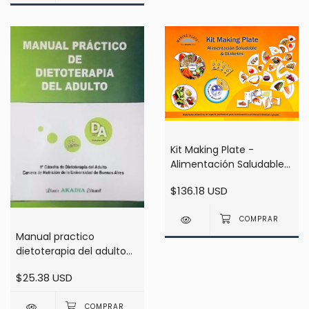
Kit Making Plate -
Alimentación Saludable
& Diabetes - Bustingorry
$136.18 USD
Manual practico
dietoterapia del adulto
3ra ed - Torresani
$25.38 USD