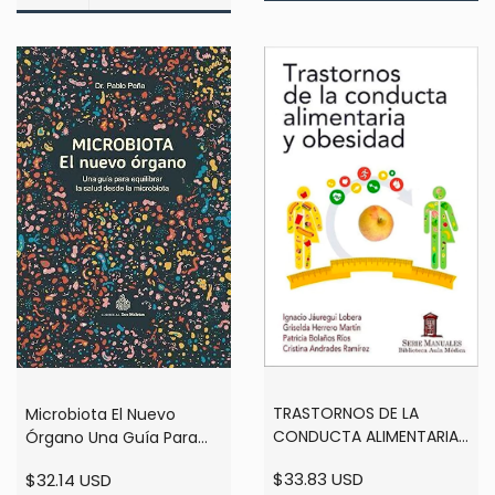
TRASTORNOS DE LA
Microbiota El Nuevo
CONDUCTA ALIMENTARIA
Órgano Una Guía Para
Y OBESIDAD -Jauregui
Equilibrar Salud
$33.83 USD
$32.14 USD
Lobera