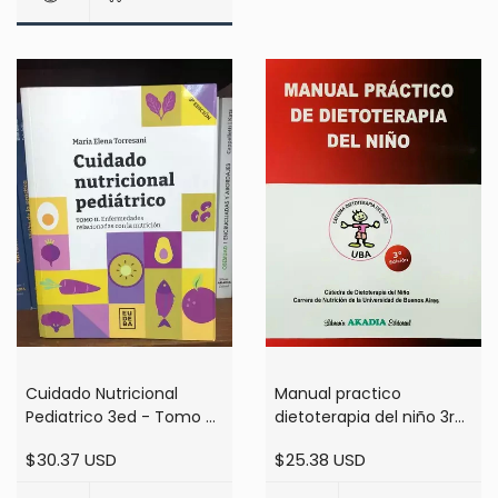
Cuidado Nutricional
Manual practico
Pediatrico 3ed - Tomo 2
dietoterapia del niño 3ra
- Maria torresani
ed - Torresani
$30.37 USD
$25.38 USD