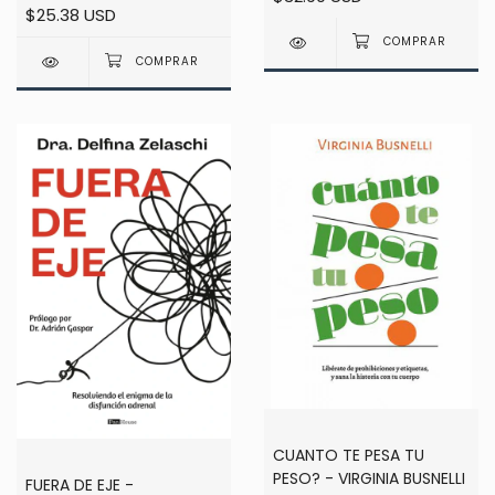
$25.38 USD
LUIS SANANES
CUANTO TE PESA TU
PESO? - VIRGINIA BUSNELLI
FUERA DE EJE -