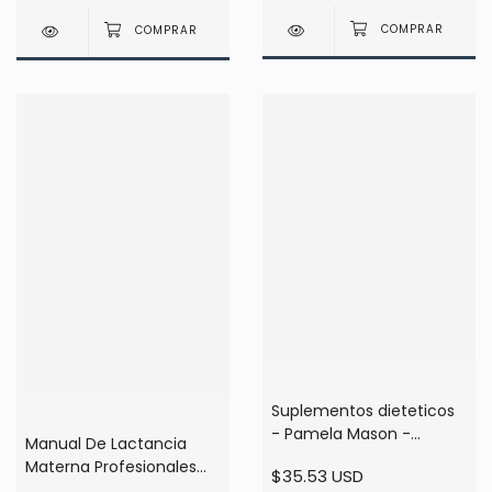
Suplementos dieteticos
- Pamela Mason -
Manual De Lactancia
Pharma Editores
Materna Profesionales
$35.53 USD
De La Salud Unicef