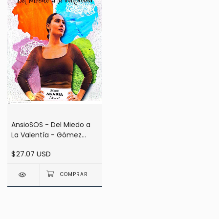
AnsioSOS - Del Miedo a
La Valentía - Gómez
Echeverry / Etchebehere
$27.07 USD