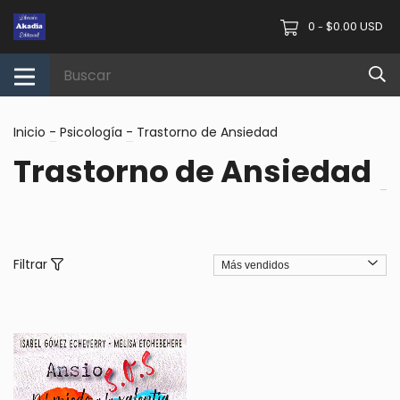
0
$0.00 USD
-
Inicio
-
Psicología
-
Trastorno de Ansiedad
Trastorno de Ansiedad
Filtrar