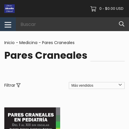
0
$0.00 USD
-
Inicio
-
Medicina
-
Pares Craneales
Pares Craneales
Filtrar