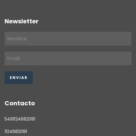
Newsletter
Contacto
5491124682081
1124682081