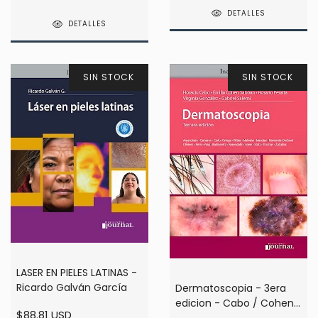
Vazquez
DETALLES
DETALLES
SIN STOCK
SIN STOCK
LASER EN PIELES LATINAS -
Ricardo Galván García
Dermatoscopia - 3era
edicion - Cabo / Cohen /
$88.81 USD
Peralta