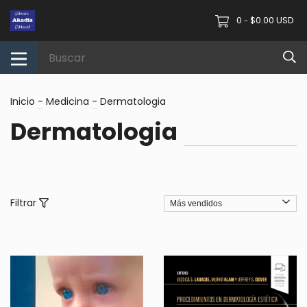
0
$0.00 USD
-
Inicio
-
Medicina
-
Dermatologia
Dermatologia
Filtrar