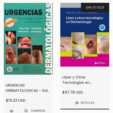
SIN STOCK
Láser y Otras
Tecnologías en
URGENCIAS
Dermatología - Galván
DERMATOLOGICAS - GUIA
$97.78 USD
DE DIAGNOSTICOS Y
$15.23 USD
TRATAMIENTOS - MARINI
DETALLES