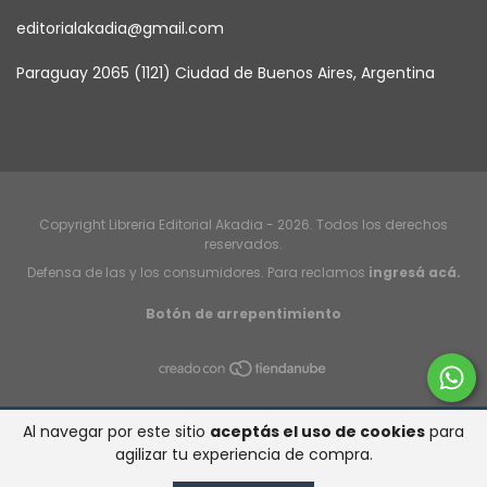
editorialakadia@gmail.com
Paraguay 2065 (1121) Ciudad de Buenos Aires, Argentina
Copyright Libreria Editorial Akadia - 2026. Todos los derechos
reservados.
Defensa de las y los consumidores. Para reclamos
ingresá acá.
Botón de arrepentimiento
Al navegar por este sitio
aceptás el uso de cookies
para
agilizar tu experiencia de compra.