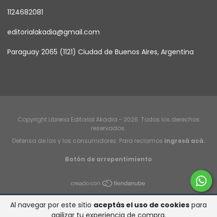
1124682081
editorialakadia@gmail.com
Paraguay 2065 (1121) Ciudad de Buenos Aires, Argentina
Copyright Libreria Editorial Akadia - 2026. Todos los derechos
reservados.
Defensa de las y los consumidores. Para reclamos
ingresá acá.
Botón de arrepentimiento
Al navegar por este sitio
aceptás el uso de cookies
para
agilizar tu experiencia de compra.