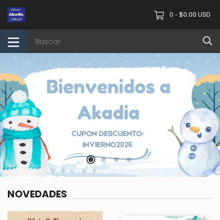
0
$0.00 USD
-
NOVEDADES