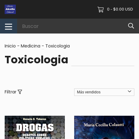
0
$0.00 USD
-
Inicio
-
Medicina
-
Toxicologia
Toxicologia
Filtrar