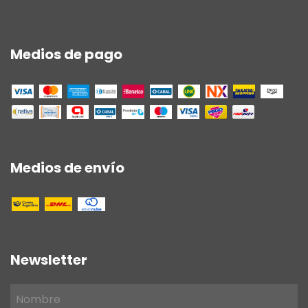
Medios de pago
Medios de envío
Newsletter