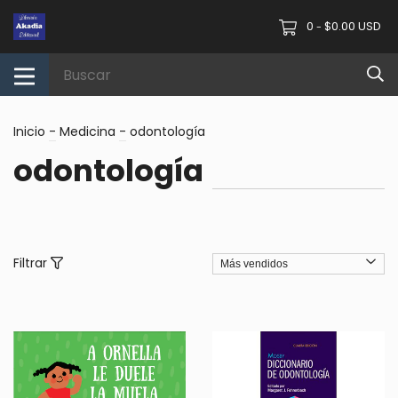
0
$0.00 USD
-
Inicio
-
Medicina
-
odontología
odontología
Filtrar