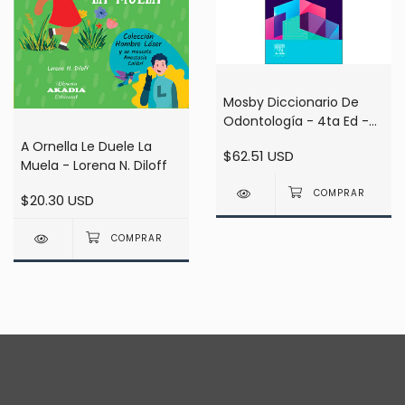
Mosby Diccionario De
Odontología - 4ta Ed -
Fehrenbach
A Ornella Le Duele La
$62.51 USD
Muela - Lorena N. Diloff
$20.30 USD