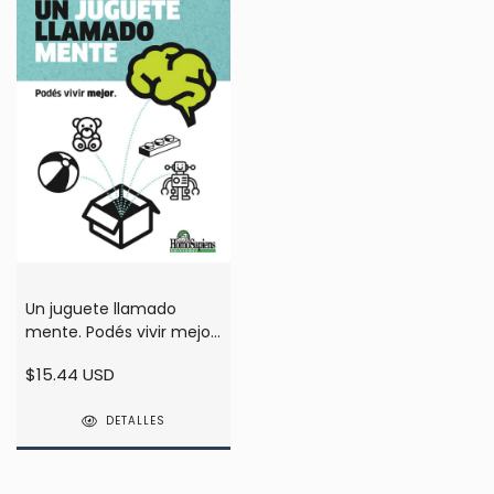
Un juguete llamado
mente. Podés vivir mejor.
- Lucas Raspall
$15.44 USD
DETALLES