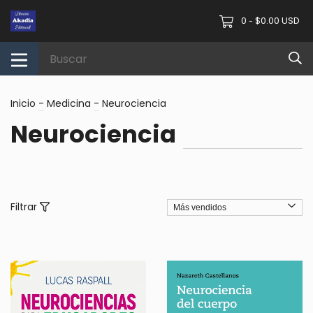
0
$0.00 USD
-
Inicio
-
Medicina
-
Neurociencia
Neurociencia
Filtrar