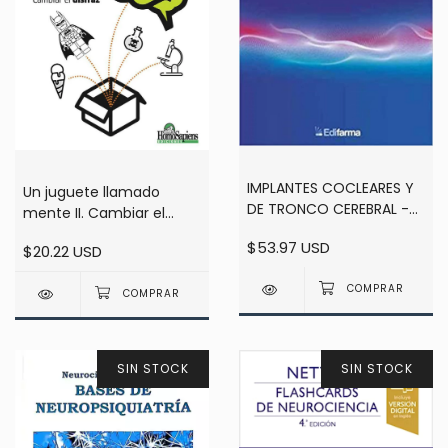
IMPLANTES COCLEARES Y
Un juguete llamado
DE TRONCO CEREBRAL -
mente II. Cambiar el
Diamante / Pallares
disfraz. - Lucas Raspall
$53.97 USD
$20.22 USD
SIN STOCK
SIN STOCK