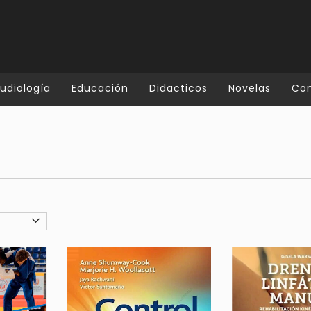
udiología
Educación
Didacticos
Novelas
Co