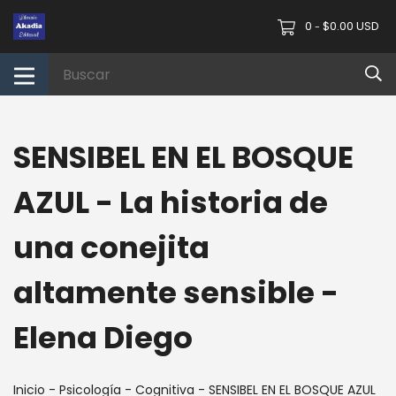
0
$0.00 USD
-
SENSIBEL EN EL BOSQUE
AZUL - La historia de
una conejita
altamente sensible -
Elena Diego
Inicio
-
Psicología
-
Cognitiva
-
SENSIBEL EN EL BOSQUE AZUL