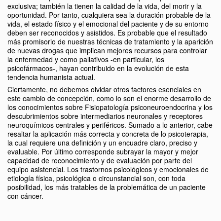
exclusiva; también la tienen la calidad de la vida, del morir y la
oportunidad. Por tanto, cualquiera sea la duración probable de la
vida, el estado físico y el emocional del paciente y de su entorno
deben ser reconocidos y asistidos. Es probable que el resultado
más promisorio de nuestras técnicas de tratamiento y la aparición
de nuevas drogas que implican mejores recursos para controlar
la enfermedad y como paliativos -en particular, los
psicofármacos-, hayan contribuido en la evolución de esta
tendencia humanista actual.
Ciertamente, no debemos olvidar otros factores esenciales en
este cambio de concepción, como lo son el enorme desarrollo de
los conocimientos sobre Fisiopatología psiconeuroendocrina y los
descubrimientos sobre intermediarios neuronales y receptores
neuroquímicos centrales y periféricos. Sumado a lo anterior, cabe
resaltar la aplicación más correcta y concreta de lo psicoterapia,
la cual requiere una definición y un encuadre claro, preciso y
evaluable. Por último corresponde subrayar la mayor y mejor
capacidad de reconocimiento y de evaluación por parte del
equipo asistencial. Los trastornos psicológicos y emocionales de
etiología física, psicológica o circunstancial son, con toda
posibilidad, los más tratables de la problemática de un paciente
con cáncer.