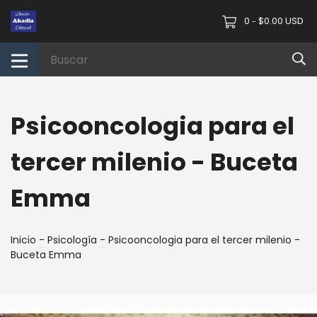
0
$0.00 USD
-
Psicooncologia para el
tercer milenio - Buceta
Emma
Inicio
-
Psicología
-
Psicooncologia para el tercer milenio -
Buceta Emma