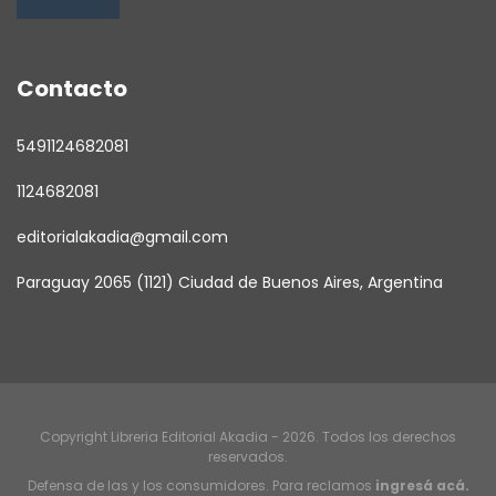
Contacto
5491124682081
1124682081
editorialakadia@gmail.com
Paraguay 2065 (1121) Ciudad de Buenos Aires, Argentina
Copyright Libreria Editorial Akadia - 2026. Todos los derechos
reservados.
Defensa de las y los consumidores. Para reclamos
ingresá acá.