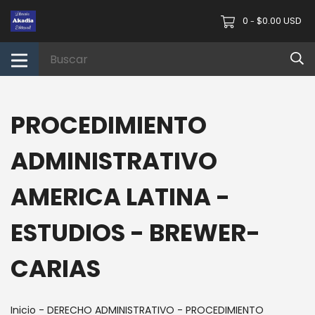
0
$0.00 USD
-
PROCEDIMIENTO
ADMINISTRATIVO
AMERICA LATINA -
ESTUDIOS - BREWER-
CARIAS
Inicio
-
DERECHO ADMINISTRATIVO
-
PROCEDIMIENTO