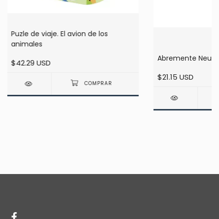
Puzle de viaje. El avion de los
animales
Abremente Neuro
$42.29 USD
$21.15 USD