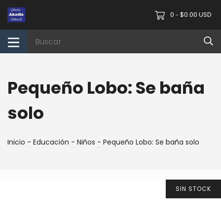
0
$0.00 USD
-
Pequeño Lobo: Se baña
solo
Inicio
-
Educación
-
Niños
-
Pequeño Lobo: Se baña solo
SIN STOCK