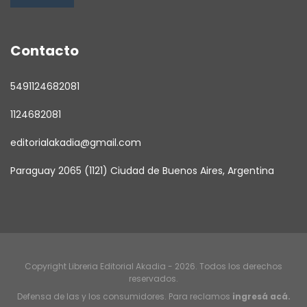
Contacto
5491124682081
1124682081
editorialakadia@gmail.com
Paraguay 2065 (1121) Ciudad de Buenos Aires, Argentina
Copyright Libreria Editorial Akadia - 2026. Todos los derechos
reservados.
Defensa de las y los consumidores. Para reclamos
ingresá acá.