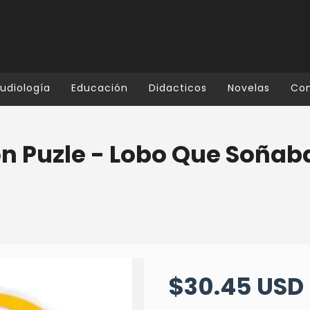
udiología
Educación
Didacticos
Novelas
Co
on Puzle - Lobo Que Soñab
$30.45 USD