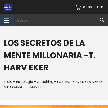
0
$0.00 USD
-
LOS SECRETOS DE LA
MENTE MILLONARIA -T.
HARV EKER
Inicio
-
Psicología
-
Coaching
-
LOS SECRETOS DE LA MENTE
MILLONARIA -T. HARV EKER