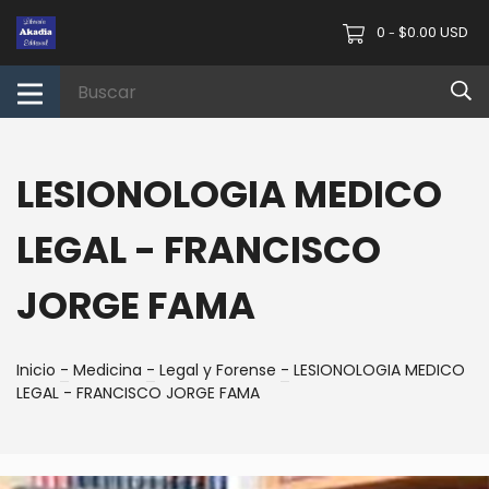
0
$0.00 USD
-
LESIONOLOGIA MEDICO
LEGAL - FRANCISCO
JORGE FAMA
Inicio
-
Medicina
-
Legal y Forense
-
LESIONOLOGIA MEDICO
LEGAL - FRANCISCO JORGE FAMA