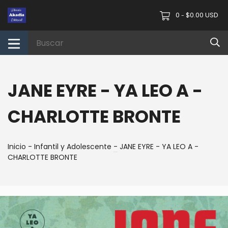
0
$0.00 USD
-
JANE EYRE - YA LEO A -
CHARLOTTE BRONTE
Inicio
-
Infantil y Adolescente
-
JANE EYRE - YA LEO A -
CHARLOTTE BRONTE