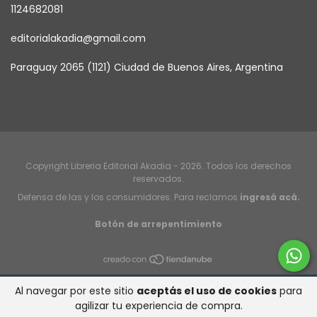
1124682081
editorialakadia@gmail.com
Paraguay 2065 (1121) Ciudad de Buenos Aires, Argentina
Copyright Libreria Editorial Akadia - 2026. Todos los derechos
reservados.
Defensa de las y los consumidores. Para reclamos
ingresá acá.
Botón de arrepentimiento
Al navegar por este sitio
aceptás el uso de cookies
para
agilizar tu experiencia de compra.