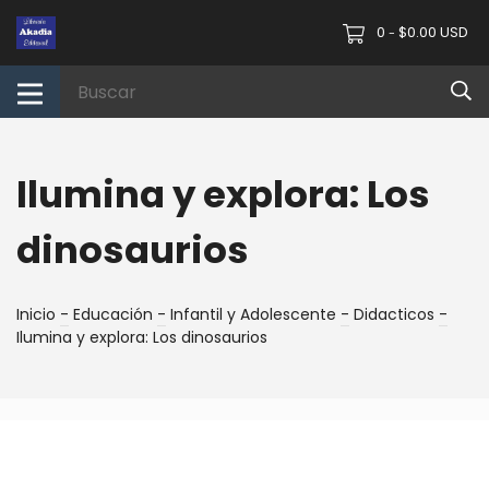
0
$0.00 USD
-
Ilumina y explora: Los
dinosaurios
Inicio
-
Educación
-
Infantil y Adolescente
-
Didacticos
-
Ilumina y explora: Los dinosaurios