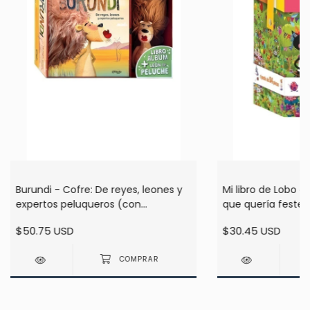
Burundi - Cofre: De reyes, leones y
Mi libro de Lobo co
expertos peluqueros (con
que quería feste
complemento)
$50.75 USD
$30.45 USD