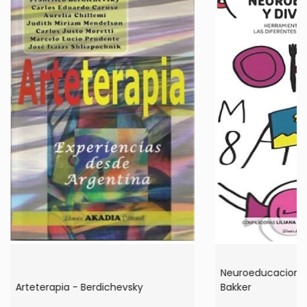
Neuroeducacion y 
Arteterapia - Berdichevsky
Bakker