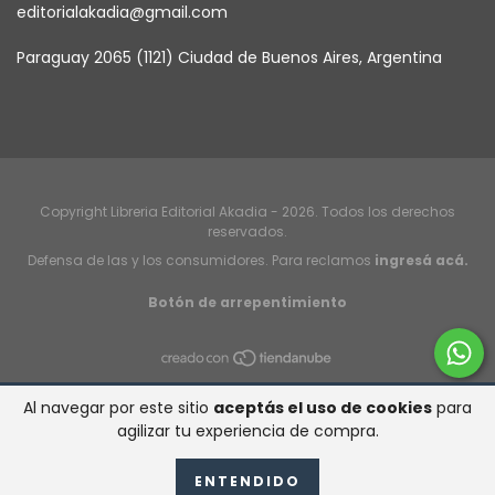
editorialakadia@gmail.com
Paraguay 2065 (1121) Ciudad de Buenos Aires, Argentina
Copyright Libreria Editorial Akadia - 2026. Todos los derechos
reservados.
Defensa de las y los consumidores. Para reclamos
ingresá acá.
Botón de arrepentimiento
Al navegar por este sitio
aceptás el uso de cookies
para
agilizar tu experiencia de compra.
ENTENDIDO