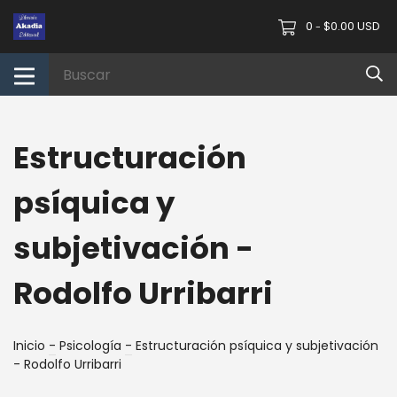
0
$0.00 USD
-
Estructuración
psíquica y
subjetivación -
Rodolfo Urribarri
Inicio
-
Psicología
-
Estructuración psíquica y subjetivación
- Rodolfo Urribarri