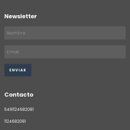
Newsletter
Contacto
5491124682081
1124682081