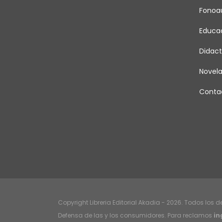
Fonoau
Educa
Didact
Novel
Conta
Copyright Libreria Editorial Akadia - 2026. Todos los 
Defensa de las y los consumidores. Para reclamos
in