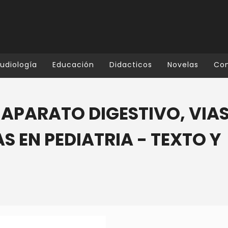
udiología
Educación
Didacticos
Novelas
Co
 APARATO DIGESTIVO, VIA
S EN PEDIATRIA - TEXTO Y