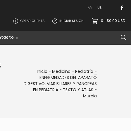
AR
US
0
$0.00 USD
CREAR CUENTA
INICIAR SESIÓN
-
ntacto
S
Inicio
-
Medicina
-
Pediatría
-
ENFERMEDADES DEL APARATO
DIGESTIVO, VIAS BILIARES Y PANCREAS
EN PEDIATRIA - TEXTO Y ATLAS -
Murcia