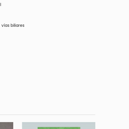
l
 vías biliares