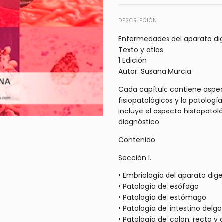
DESCRIPCIÓN
Enfermedades del aparato dige
Texto y atlas
1 Edición
Autor: Susana Murcia
Cada capítulo contiene aspect
fisiopatológicos y la patolog
incluye el aspecto histopatoló
diagnóstico
Contenido
Sección I.
• Embriología del aparato dige
• Patología del esófago
• Patología del estómago
• Patología del intestino delg
• Patología del colon, recto y