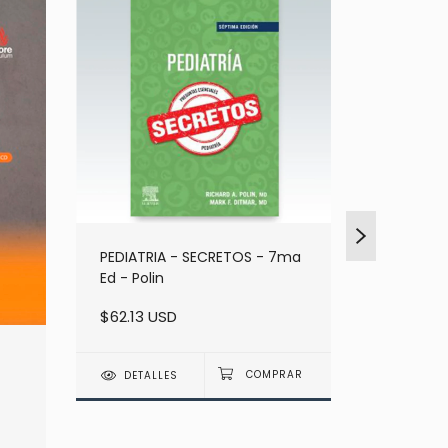
PEDIATRIA - SECRETOS - 7ma
Ed - Polin
$62.13 USD
DETALLES
MANUAL 
PEDIATRIC