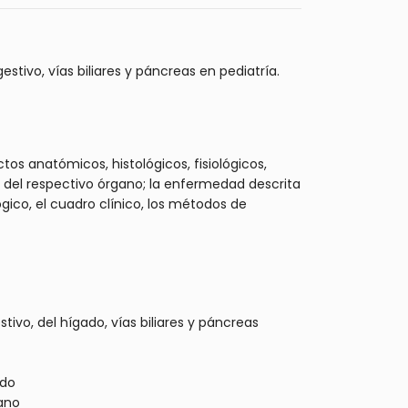
stivo, vías biliares y páncreas en pediatría.
os anatómicos, histológicos, fisiológicos,
ía del respectivo órgano; la enfermedad descrita
gico, el cuadro clínico, los métodos de
stivo, del hígado, vías biliares y páncreas
ado
 ano