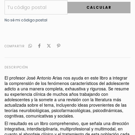
CALCULAR
No sé mi código postal
COMPARTIR
DESCRIPCIÓN
El profesor José Antonio Arias nos ayuda en este libro a integrar
la comprensión de los fenómenos característicos del adolescente
adicto a una manera completa, exhaustiva y rigurosa. Se resume
su experiencia clínica de muchos años trabajando con
adolescentes y la somete a una revisión con la literatura más
actualizada sobre el tema, incluyendo ideas provenientes de las
teorías neurobiológicas, psicofarmacológicas, psicodinámicas,
cognitivas, comunicativas y sociales.
El resultado es un libro comprehensivo, que señala una dirección
integrativa, interdisciplinaria, multiprofesional y multimodal, en
cuanto al abordaje clínico y el tratamiento de esta población cada