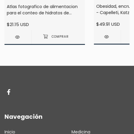
Obesidad, encruci
Atlas fotografico de alimentacion
- Capelleti, Katz
para el conteo de hidratos de
carbono - Avila
$49.91 USD
$21.15 USD
Navegación
Inicio
Medicina