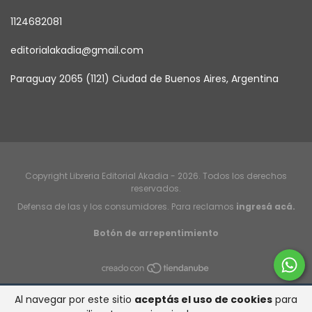
1124682081
editorialakadia@gmail.com
Paraguay 2065 (1121) Ciudad de Buenos Aires, Argentina
Copyright Libreria Editorial Akadia - 2026. Todos los derechos
reservados.
Defensa de las y los consumidores. Para reclamos
ingresá acá.
Botón de arrepentimiento
Al navegar por este sitio
aceptás el uso de cookies
para