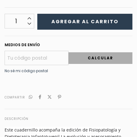
MEDIOS DE ENVÍO
CALCULAR
No sé mi código postal
COMPARTIR
DESCRIPCIÓN
Este cuadernillo acompaña la edición de Fisiopatología y
Dietoterapia InfantoJuvenil La evolución y asesoramiento