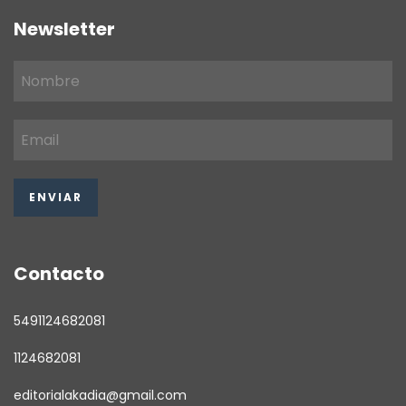
Newsletter
Contacto
5491124682081
1124682081
editorialakadia@gmail.com