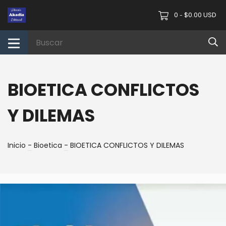
0
$0.00 USD
-
BIOETICA CONFLICTOS
Y DILEMAS
Inicio
-
Bioetica
-
BIOETICA CONFLICTOS Y DILEMAS