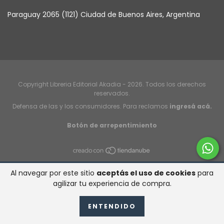
Paraguay 2065 (1121) Ciudad de Buenos Aires, Argentina
Copyright Libreria Editorial Akadia - 2026. Todos los derechos
reservados.
Defensa de las y los consumidores. Para reclamos
ingresá acá.
Botón de arrepentimiento
Al navegar por este sitio
aceptás el uso de cookies
para
agilizar tu experiencia de compra.
ENTENDIDO