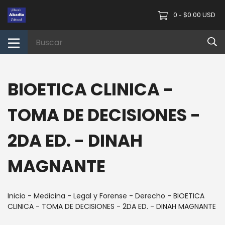
0
$0.00 USD
-
BIOETICA CLINICA -
TOMA DE DECISIONES -
2DA ED. - DINAH
MAGNANTE
Inicio
-
Medicina
-
Legal y Forense
-
Derecho
-
BIOETICA
CLINICA - TOMA DE DECISIONES - 2DA ED. - DINAH MAGNANTE