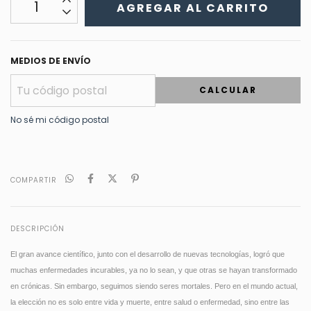
MEDIOS DE ENVÍO
CALCULAR
No sé mi código postal
COMPARTIR
DESCRIPCIÓN
El gran avance científico, junto con el desarrollo de nuevas tecnologías, logró que
muchas enfermedades incurables, ya no lo sean, y que otras se hayan transformado
en crónicas. Sin embargo, seguimos siendo seres mortales. Pero en el mundo actual,
la elección no es solo entre vida y muerte, entre salud o enfermedad, sino entre las