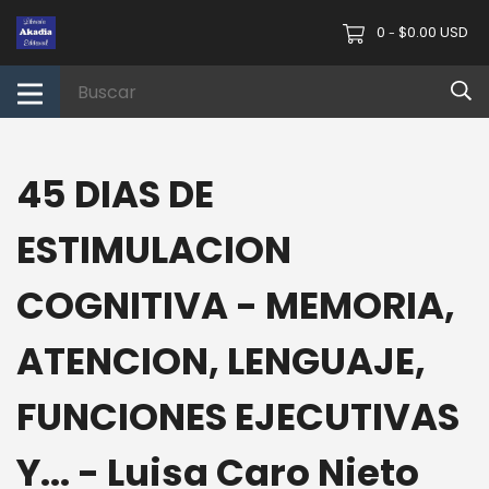
0
$0.00 USD
-
45 DIAS DE
ESTIMULACION
COGNITIVA - MEMORIA,
ATENCION, LENGUAJE,
FUNCIONES EJECUTIVAS
Y... - Luisa Caro Nieto