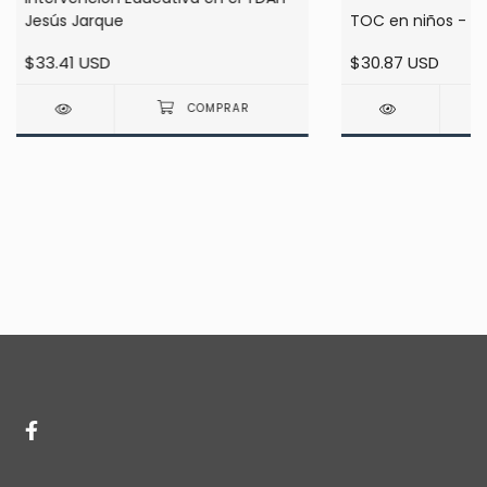
Jesús Jarque
TOC en niños - A
$33.41 USD
$30.87 USD