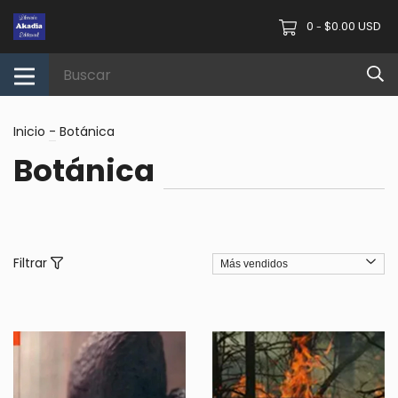
0
$0.00 USD
-
Inicio
-
Botánica
Botánica
Filtrar