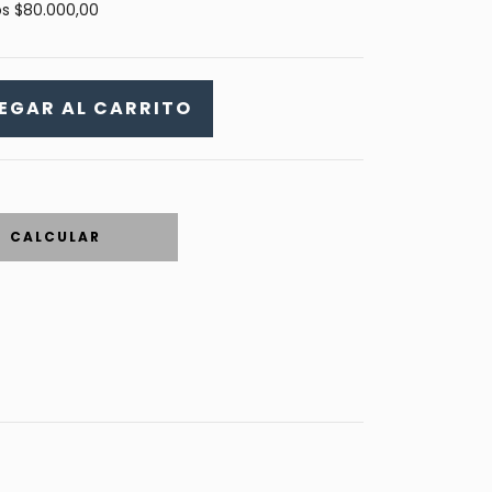
os
$80.000,00
CALCULAR