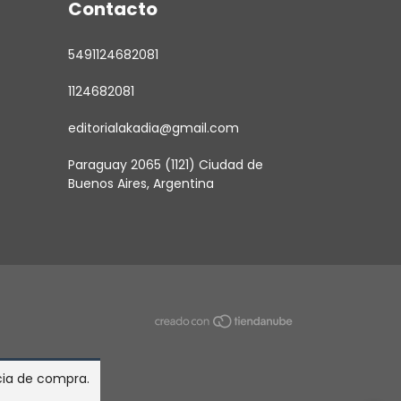
Contacto
5491124682081
1124682081
editorialakadia@gmail.com
Paraguay 2065 (1121) Ciudad de
Buenos Aires, Argentina
ncia de compra.