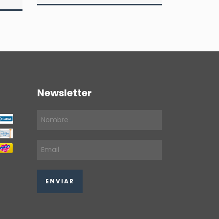
DETAL
Newsletter