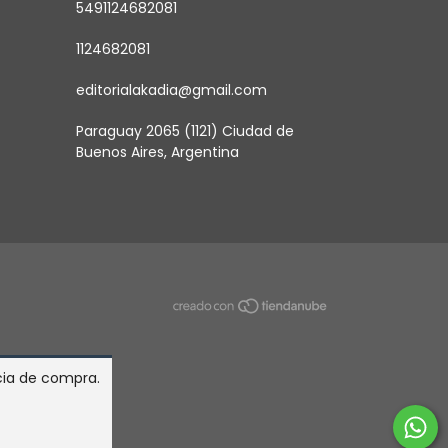
5491124682081
1124682081
editorialakadia@gmail.com
Paraguay 2065 (1121) Ciudad de
Buenos Aires, Argentina
ncia de compra.