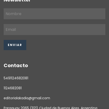
Contacto
5491124682081
1124682081
editorialakadia@gmail.com
Paraguay 2065 (1121) Ciudad de Buenos Aires, Argentina