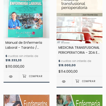
Manual de Enfermería
MEDICINA TRANSFUSIONAL
Laboral - Taranto /
PERIOPERATORIA - 2DA ED
Fontana - ERGA OMNES
6
cuotas sin interés de
- Juan Vicente Llau
$18.333,33
6
cuotas sin interés de
$19.000,00
$110.000,00
$114.000,00