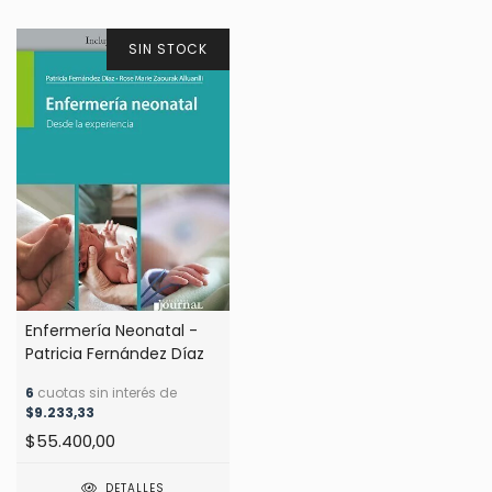
SIN STOCK
Enfermería Neonatal -
Patricia Fernández Díaz
6
cuotas sin interés de
$9.233,33
$55.400,00
DETALLES