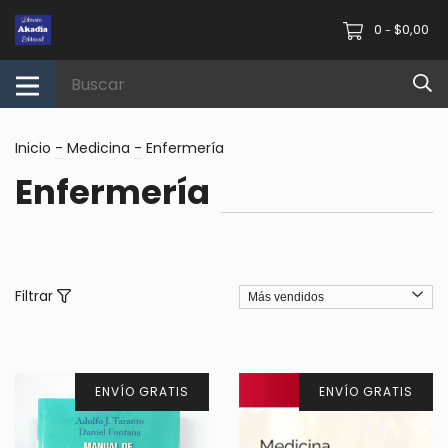
0
$0,00
-
Inicio
-
Medicina
-
Enfermería
Enfermería
Filtrar
ENVÍO GRATIS
ENVÍO GRATIS