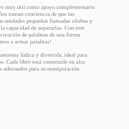
s es muy útil como apoyo complementario
niños toman conciencia de que las
en unidades pequeñas llamadas sílabas y
la capacidad de separarlas. Con este
 creación de palabras de una forma
emos a armar palabras!
amienta lúdica y divertida, ideal para
s. Cada libro está construido en alta
es adecuados para su manipulación.