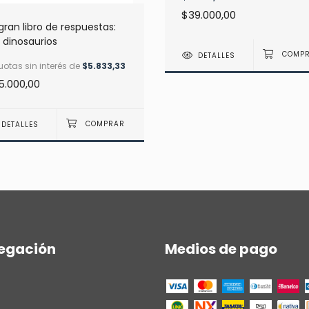
$39.000,00
gran libro de respuestas:
 dinosaurios
DETALLES
otas sin interés de
$5.833,33
5.000,00
DETALLES
egación
Medios de pago