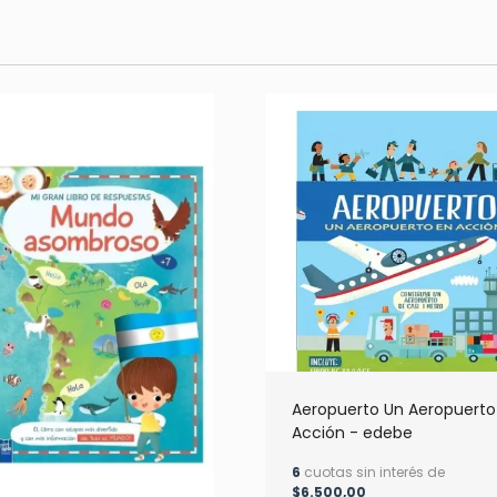
Aeropuerto Un Aeropuerto
Acción - edebe
6
cuotas sin interés de
$6.500,00