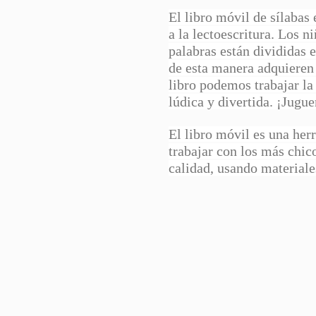
El libro móvil de sílaba
a la lectoescritura. Los 
palabras están divididas 
de esta manera adquieren 
libro podemos trabajar la
lúdica y divertida. ¡Jugu
El libro móvil es una herr
trabajar con los más chico
calidad, usando material