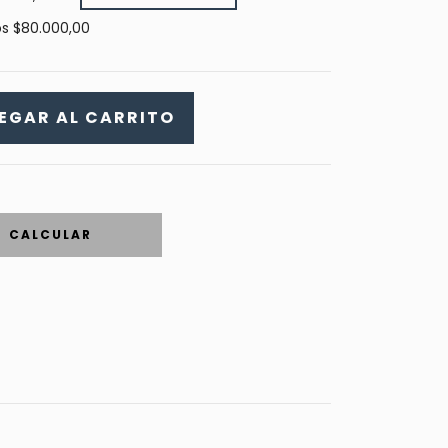
os
$80.000,00
CALCULAR