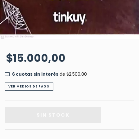
$15.000,00
6
cuotas sin interés
de
$2.500,00
VER MEDIOS DE PAGO