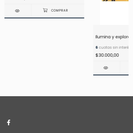
Ilumina y explora:
6
cuotas sin interés
$30.000,00