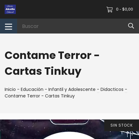
0
$0,00
-
Contame Terror -
Cartas Tinkuy
Inicio
-
Educación
-
Infantil y Adolescente
-
Didacticos
-
Contame Terror - Cartas Tinkuy
SIN STOCK