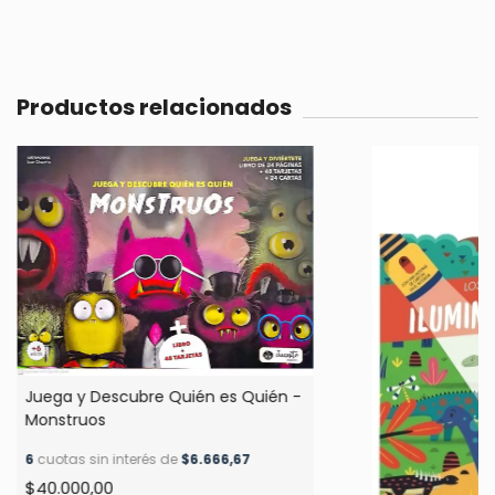
Productos relacionados
Juega y Descubre Quién es Quién -
Monstruos
6
cuotas sin interés de
$6.666,67
$40.000,00