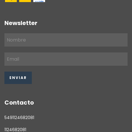
Newsletter
Contacto
5491124682081
1124682081