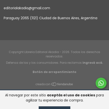
editorialakadia@gmail.com
Paraguay 2065 (1121) Ciudad de Buenos Aires, Argentina
Copyright Libreria Editorial Akadia - 2026. Todos los derechos
reservados.
Defensa de las y los consumidores. Para reclamos
ingresá acá.
Botón de arrepentimiento
Al navegar por este sitio
aceptás el uso de cookies
para
agilizar tu experiencia de compra.