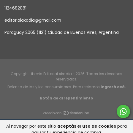
1124682081
editorialakadia@gmail.com
Paraguay 2065 (1121) Ciudad de Buenos Aires, Argentina
Copyright Libreria Editorial Akadia - 2026. Todos los derechos
reservados.
Defensa de las y los consumidores. Para reclamos
ingresá acá.
Botón de arrepentimiento
Al navegar por este sitio
aceptás el uso de cookies
para
agilizar tu experiencia de compra.