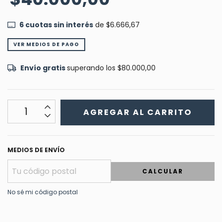
6
cuotas sin interés
de
$6.666,67
VER MEDIOS DE PAGO
Envío gratis
superando los
$80.000,00
MEDIOS DE ENVÍO
CALCULAR
No sé mi código postal