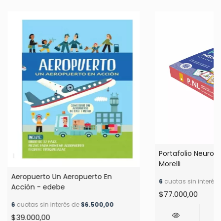
Portafolio Neuroli
Morelli
Aeropuerto Un Aeropuerto En
6
cuotas sin interés
Acción - edebe
$77.000,00
6
cuotas sin interés de
$6.500,00
$39.000,00