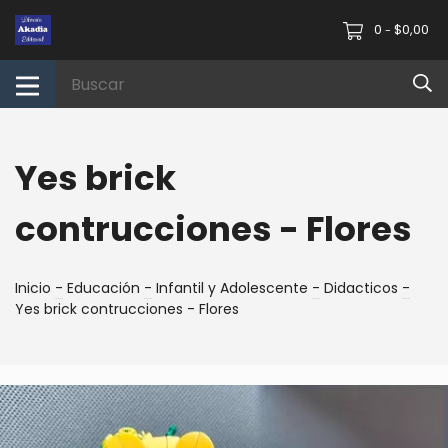
0
$0,00
-
Yes brick
contrucciones - Flores
Inicio
-
Educación
-
Infantil y Adolescente
-
Didacticos
-
Yes brick contrucciones - Flores