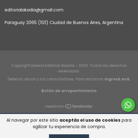
editorialakadia@gmail.com
Paraguay 2065 (1121) Ciudad de Buenos Aires, Argentina
Copyright Libreria Editorial Akadia - 2026. Todos los derechos
reservados.
Defensa de las y los consumidores. Para reclamos
ingresá acá.
Botón de arrepentimiento
Al navegar por este sitio
aceptás el uso de cookies
para
agilizar tu experiencia de compra.