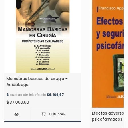
Maniobras basicas de cirugia -
Arribalzaga
6
cuotas sin interés de
$6.166,67
$37.000,00
Efectos adversos 
psicofarmacos - 