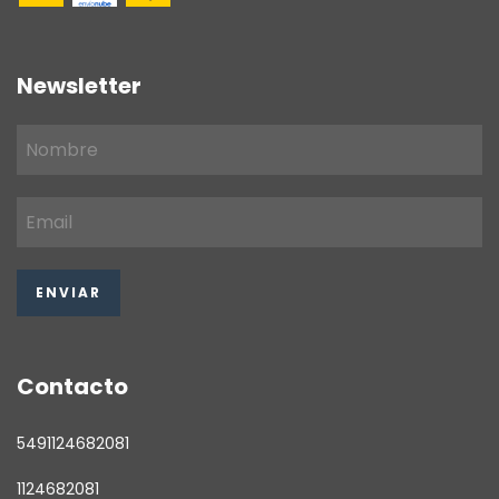
Newsletter
Contacto
5491124682081
1124682081