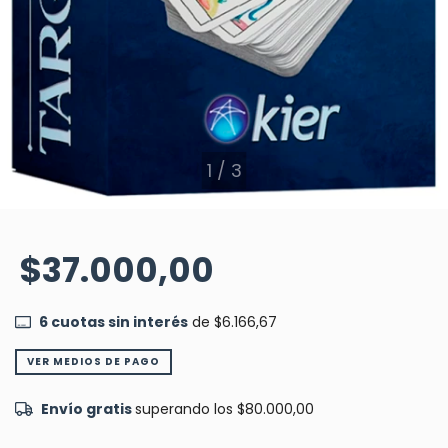
1
/
3
$37.000,00
6
cuotas sin interés
de
$6.166,67
VER MEDIOS DE PAGO
Envío gratis
superando los
$80.000,00