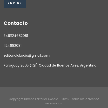
Contacto
5491124682081
1124682081
editorialakadia@gmail.com
Paraguay 2065 (1121) Ciudad de Buenos Aires, Argentina
Copyright Libreria Editorial Akadia - 2026. Todos los derechos
reservados.