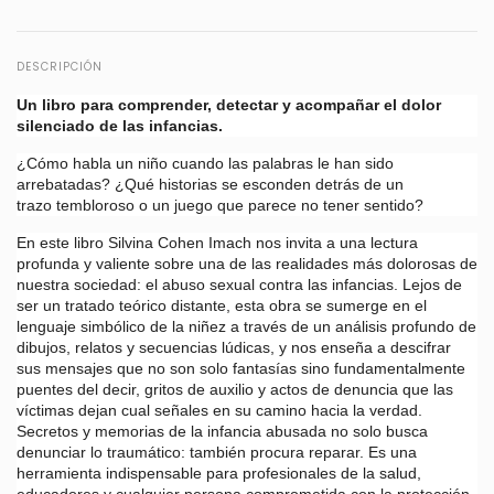
DESCRIPCIÓN
Un libro para comprender, detectar y acompañar el dolor
silenciado de las infancias.
¿Cómo habla un niño cuando las palabras le han sido
arrebatadas? ¿Qué historias se esconden detrás de un
trazo tembloroso o un juego que parece no tener sentido?
En este libro Silvina Cohen Imach nos invita a una lectura
profunda y valiente sobre una de las realidades más dolorosas de
nuestra sociedad: el abuso sexual contra las infancias. Lejos de
ser un tratado teórico distante, esta obra se sumerge en el
lenguaje simbólico de la niñez a través de un análisis profundo de
dibujos, relatos y secuencias lúdicas, y nos enseña a descifrar
sus mensajes que no son solo fantasías sino fundamentalmente
puentes del decir, gritos de auxilio y actos de denuncia que las
víctimas dejan cual señales en su camino hacia la verdad.
Secretos y memorias de la infancia abusada no solo busca
denunciar lo traumático: también procura reparar. Es una
herramienta indispensable para profesionales de la salud,
educadores y cualquier persona comprometida con la protección