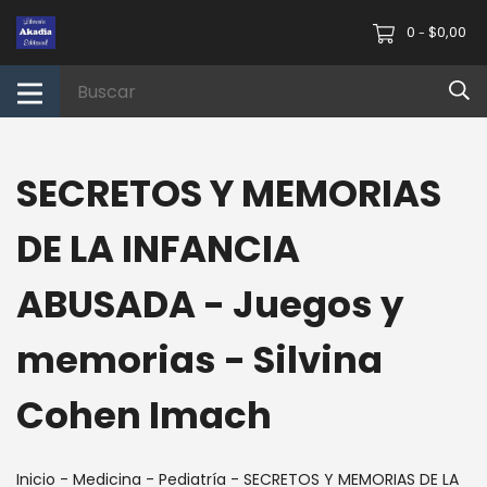
0
$0,00
-
SECRETOS Y MEMORIAS
DE LA INFANCIA
ABUSADA - Juegos y
memorias - Silvina
Cohen Imach
Inicio
-
Medicina
-
Pediatría
-
SECRETOS Y MEMORIAS DE LA