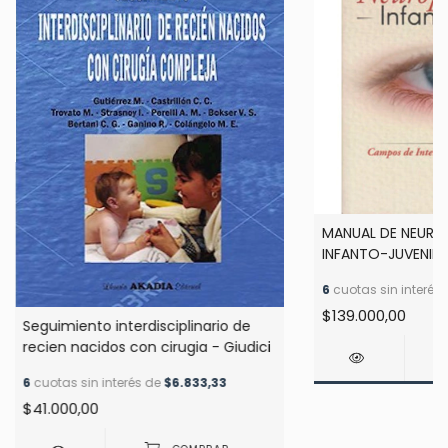
MANUAL DE NEURO
INFANTO-JUVENIL. 
ONANDIA -HINCH
6
cuotas sin interés
$139.000,00
Seguimiento interdisciplinario de
recien nacidos con cirugia - Giudici
6
cuotas sin interés de
$6.833,33
$41.000,00