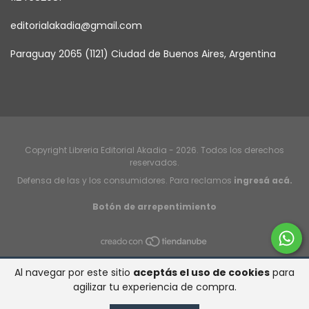
editorialakadia@gmail.com
Paraguay 2065 (1121) Ciudad de Buenos Aires, Argentina
Copyright Libreria Editorial Akadia - 2026. Todos los derechos
reservados.
Defensa de las y los consumidores. Para reclamos
ingresá acá.
Botón de arrepentimiento
Al navegar por este sitio
aceptás el uso de cookies
para
agilizar tu experiencia de compra.