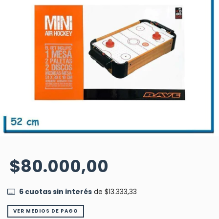
$80.000,00
6
cuotas sin interés
de
$13.333,33
VER MEDIOS DE PAGO