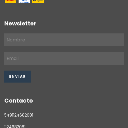
Newsletter
Contacto
5491124682081
1124682081