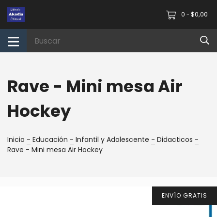
0
$0,00
-
Rave - Mini mesa Air
Hockey
Inicio
-
Educación
-
Infantil y Adolescente
-
Didacticos
-
Rave - Mini mesa Air Hockey
ENVÍO GRATIS