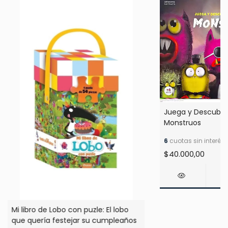
Juega y Descubre
Monstruos
6
cuotas sin interés
$40.000,00
Mi libro de Lobo con puzle: El lobo
que quería festejar su cumpleaños