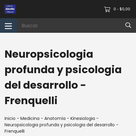
0
$0,00
-
Neuropsicologia
profunda y psicologia
del desarrollo -
Frenquelli
Inicio
-
Medicina
-
Anatomía
-
Kinesiologia
-
Neuropsicologia profunda y psicologia del desarrollo -
Frenquelli