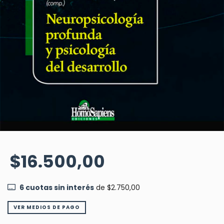
$16.500,00
6
cuotas sin interés
de
$2.750,00
VER MEDIOS DE PAGO