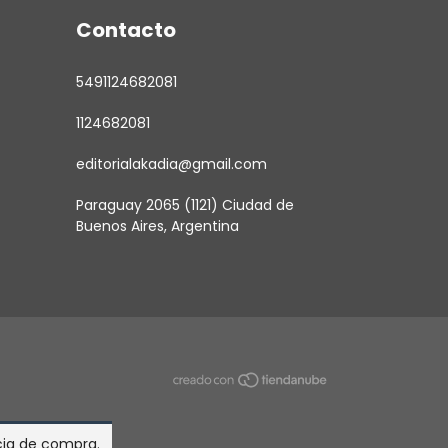
Contacto
5491124682081
1124682081
editorialakadia@gmail.com
Paraguay 2065 (1121) Ciudad de
Buenos Aires, Argentina
ncia de compra.