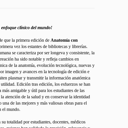
n enfoque clínico del mundo!
de que la primera edición de
Anatomía con
rimera vez los estantes de bibliotecas y librerías.
mana se caracteriza por ser longeva y consistente, la
reación ha sido notable y refleja cambios en
línica de la anatomía, evolución tecnológica, nuevas y
por imagen y avances en la tecnología de edición e
iten plasmar y transmitir la información anatómica
utilidad. Edición tras edición, los esfuerzos se han
 más amigable y útil para los estudiantes de las
 la atención de la salud y en conservar la identidad
 una de las mejores y más valiosas obras para el
n el mundo.
n su totalidad por estudiantes, docentes, médicos