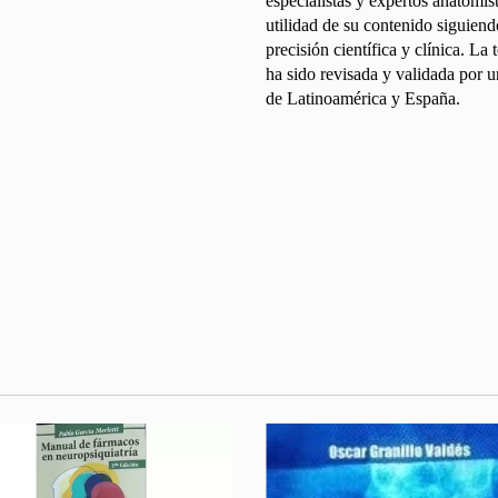
especialistas y expertos anatomis
utilidad de su contenido siguien
precisión científica y clínica. L
ha sido revisada y validada por 
de Latinoamérica y España.