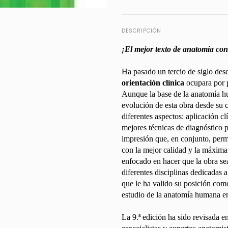
DESCRIPCIÓN
¡El mejor texto de anatomía co
Ha pasado un tercio de siglo des
orientación clínica
ocupara por p
Aunque la base de la anatomía hu
evolución de esta obra desde su c
diferentes aspectos: aplicación c
mejores técnicas de diagnóstico 
impresión que, en conjunto, perm
con la mejor calidad y la máxima 
enfocado en hacer que la obra sea
diferentes disciplinas dedicadas a
que le ha valido su posición como
estudio de la anatomía humana e
La 9.ª edición ha sido revisada e