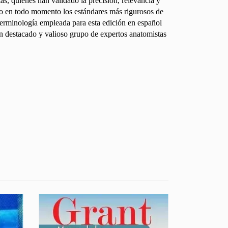
tas, quienes han validado la precisión, relevancia y
do en todo momento los estándares más rigurosos de
a terminología empleada para esta edición en español
un destacado y valioso grupo de expertos anatomistas