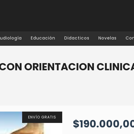
udiología
Educación
Didacticos
Novelas
Co
CON ORIENTACION CLINIC
ENVÍO GRATIS
$190.000,0