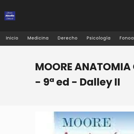
Inicio
Medicina
Derecho
Psicología
Fonoa
MOORE ANATOMIA 
- 9ª ed - Dalley II