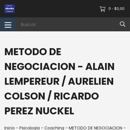
0
$0,00
-
METODO DE
NEGOCIACION - ALAIN
LEMPEREUR / AURELIEN
COLSON / RICARDO
PEREZ NUCKEL
Inicio
-
Psicología
-
Coaching
-
METODO DE NEGOCIACION -