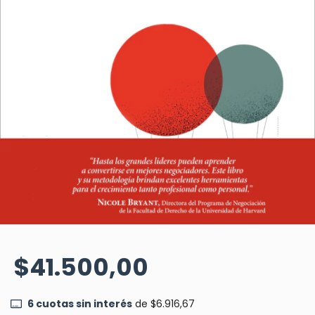
$41.500,00
6
cuotas sin interés
de
$6.916,67