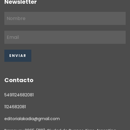
Newsletter
Contacto
5491124682081
1124682081
editorialakadia@gmail.com