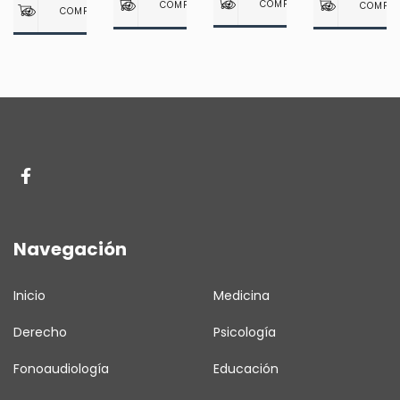
SERGIO
GALLEANI
G.
Navegación
Inicio
Medicina
Derecho
Psicología
Fonoaudiología
Educación