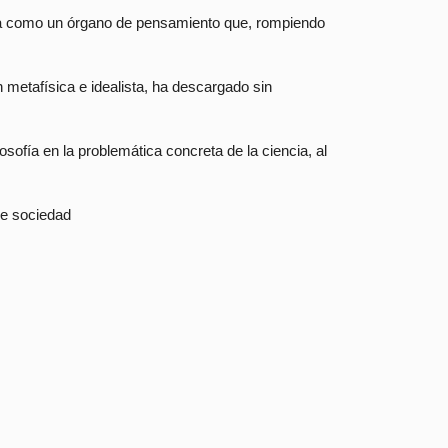
ista como un órgano de pensamiento que, rompiendo
 metafísica e idealista, ha descargado sin
losofía en la problemática concreta de la ciencia, al
 de sociedad