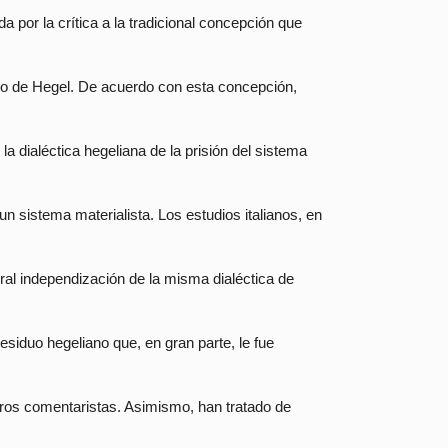
a por la crítica a la tradicional concepción que
o de Hegel. De acuerdo con esta concepción,
 la dialéctica hegeliana de la prisión del sistema
un sistema materialista. Los estudios italianos, en
gral independización de la misma dialéctica de
residuo hegeliano que, en gran parte, le fue
tros comentaristas. Asimismo, han tratado de