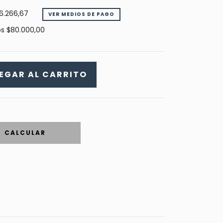
6.266,67
VER MEDIOS DE PAGO
os
$80.000,00
CALCULAR