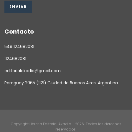
Contacto
5491124682081
1124682081
editorialakadia@gmail.com
Paraguay 2065 (1121) Ciudad de Buenos Aires, Argentina
Copyright Libreria Editorial Akadia - 2026. Todos los derechos
reservados.