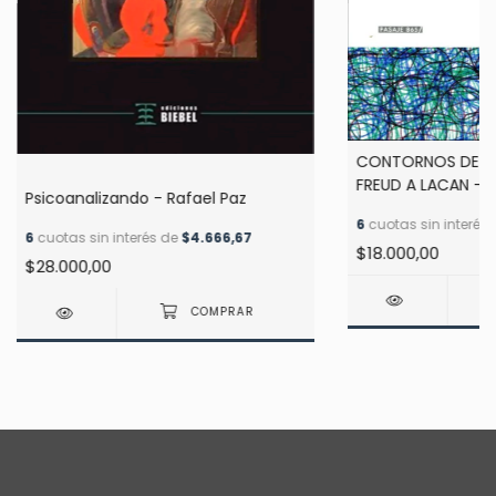
CONTORNOS DE LA
FREUD A LACAN - 
Psicoanalizando - Rafael Paz
6
cuotas sin interés
6
cuotas sin interés de
$4.666,67
$18.000,00
$28.000,00