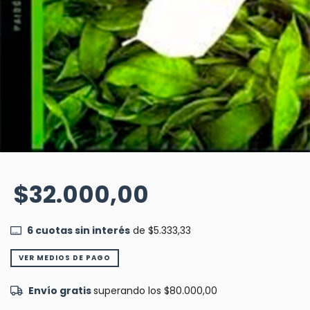
$32.000,00
6
cuotas sin interés
de
$5.333,33
VER MEDIOS DE PAGO
Envío gratis
superando los
$80.000,00