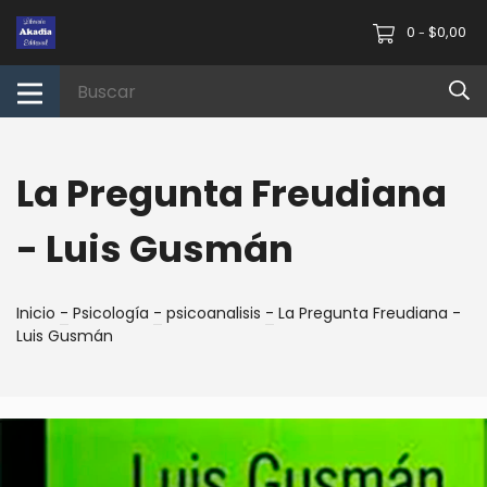
0
$0,00
-
La Pregunta Freudiana
- Luis Gusmán
Inicio
-
Psicología
-
psicoanalisis
-
La Pregunta Freudiana -
Luis Gusmán