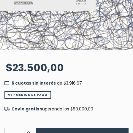
$23.500,00
6
cuotas sin interés
de
$3.916,67
VER MEDIOS DE PAGO
Envío gratis
superando los
$80.000,00