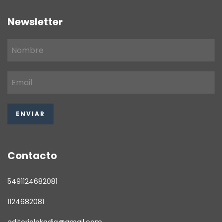
Newsletter
Contacto
5491124682081
1124682081
editorialakadia@gmail.com