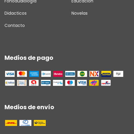
Fonoaudiología
Educación
Didacticos
Novelas
Contacto
Medios de pago
Medios de envío