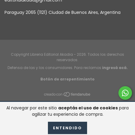
Paraguay 2065 (1121) Ciudad de Buenos Aires, Argentina
Copyright Libreria Editorial Akadia - 2026. Todos los derechos
reservados.
Defensa de las y los consumidores. Para reclamos
ingresá acá.
Botón de arrepentimiento
Al navegar por este sitio
aceptás el uso de cookies
para
agilizar tu experiencia de compra.
ENTENDIDO