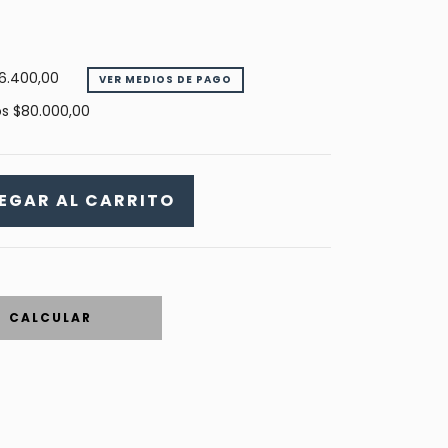
6.400,00
VER MEDIOS DE PAGO
os
$80.000,00
CALCULAR