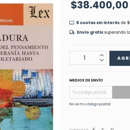
$38.400,00
6
cuotas sin interés
de
$
Envío gratis
superando l
MEDIOS DE ENVÍO
No sé mi código postal