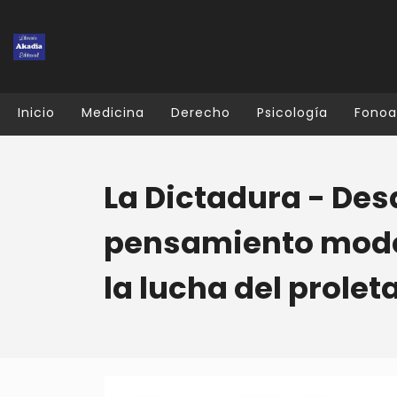
Inicio
Medicina
Derecho
Psicología
Fonoa
La Dictadura - Des
pensamiento moder
la lucha del prolet