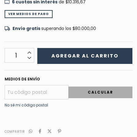
6
cuotas sin interés
de
$10.316,67
VER MEDIOS DE PAGO
Envío gratis
superando los
$80.000,00
MEDIOS DE ENVÍO
CALCULAR
No sé mi código postal
COMPARTIR