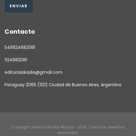
Contacto
5491124682081
1124682081
editorialakadia@gmail.com
Paraguay 2065 (1121) Ciudad de Buenos Aires, Argentina
Copyright Libreria Editorial Akadia - 2026. Todos los derechos
reservados.