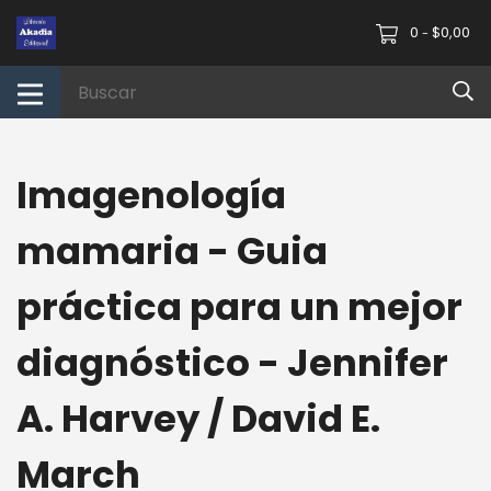
0
$0,00
-
Imagenología
mamaria - Guia
práctica para un mejor
diagnóstico - Jennifer
A. Harvey / David E.
March