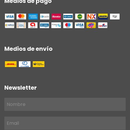
Medios de pago
Medios de envío
Newsletter