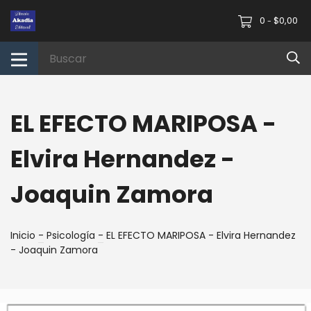
0
$0,00
-
EL EFECTO MARIPOSA -
Elvira Hernandez -
Joaquin Zamora
Inicio
-
Psicología
-
EL EFECTO MARIPOSA - Elvira Hernandez
- Joaquin Zamora