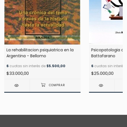
La rehabilitacion psiquiatrica en la
Psicopatologia de
Argentina - Bellomo
Battafarano
6
cuotas sin interés de
$5.500,00
6
cuotas sin interés
$33.000,00
$25.000,00