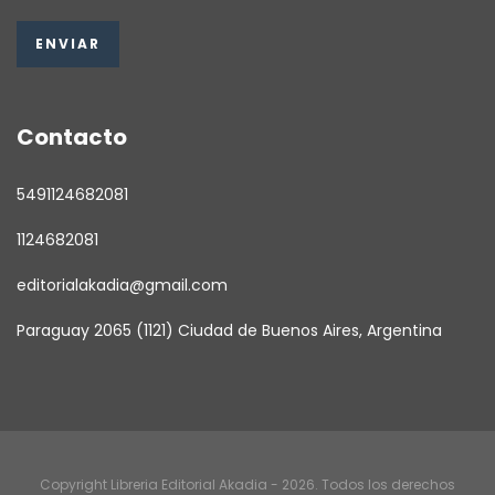
Contacto
5491124682081
1124682081
editorialakadia@gmail.com
Paraguay 2065 (1121) Ciudad de Buenos Aires, Argentina
Copyright Libreria Editorial Akadia - 2026. Todos los derechos