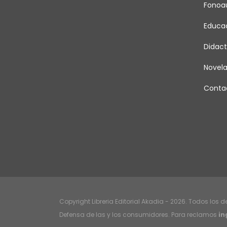
Fonoau
Educa
Didact
Novel
Conta
Copyright Libreria Editorial Akadia - 2026. Todos los 
Defensa de las y los consumidores. Para reclamos
in