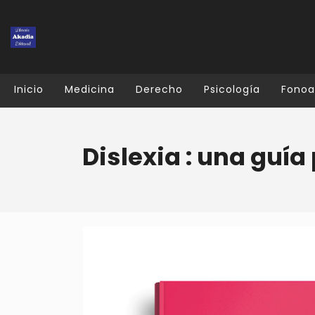
Inicio
Medicina
Derecho
Psicología
Fonoa
Dislexia : una guía