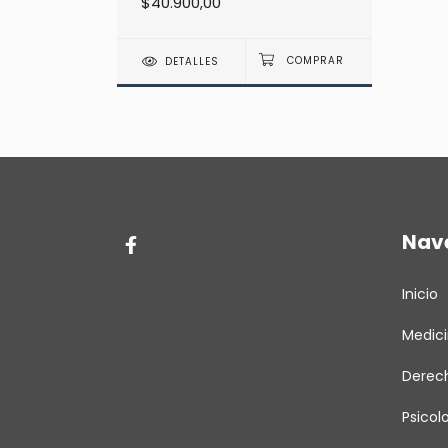
$40.900,00
DETALLES
Nav
Inicio
Medic
Derec
Psicol