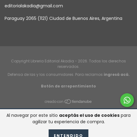
editorialakadia@gmail.com
Paraguay 2065 (1121) Ciudad de Buenos Aires, Argentina
Copyright Libreria Editorial Akadia - 2026. Todos los derechos
reservados.
Defensa de las y los consumidores. Para reclamos
ingresá acá.
Botón de arrepentimiento
Al navegar por este sitio
aceptás el uso de cookies
para
agilizar tu experiencia de compra.
ENTENDIDO