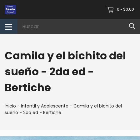
0
$0,00
-
Camila y el bichito del
sueño - 2da ed -
Bertiche
Inicio
-
Infantil y Adolescente
-
Camila y el bichito del
sueño - 2da ed - Bertiche