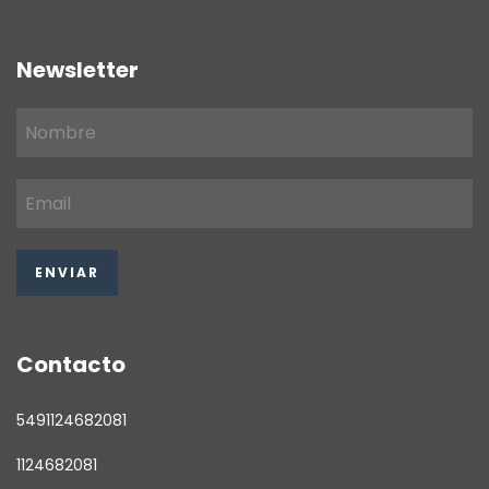
Newsletter
Contacto
5491124682081
1124682081