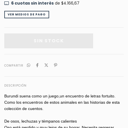
6
cuotas sin interés
de
$4.166,67
VER MEDIOS DE PAGO
COMPARTIR
DESCRIPCIÓN
Burundi suena como un juego,un encuentro de letras fortuito.
Como los encuentros de estos animales en las historias de esta
colección de cuentos.
De osos, lechuzas y témpanos calientes
Oso está perdido y muy lejos de su hogar. Necesita regresar