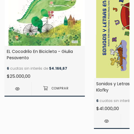
EL Cocodrilo En Bicicleta - Giulia
Pesavento
6
cuotas sin interés de
$4.166,67
$25.000,00
Sonidos y Letras e
Klofky
6
cuotas sin interés
$41.000,00